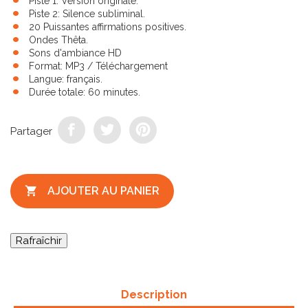
Piste 1: Version originale.
Piste 2: Silence subliminal.
20 Puissantes affirmations positives.
Ondes Thêta.
Sons d'ambiance HD
Format: MP3 / Téléchargement
Langue: français.
Durée totale: 60 minutes.
Partager

AJOUTER AU PANIER
Description