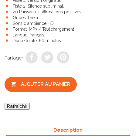
Piste 1: Version originale.
Piste 2: Silence subliminal.
20 Puissantes affirmations positives.
Ondes Thêta.
Sons d'ambiance HD
Format: MP3 / Téléchargement
Langue: français.
Durée totale: 60 minutes.
Partager

AJOUTER AU PANIER
Description